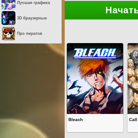
Лучшая графика
Начать
3D браузерные
Про пиратов
Bleach
Call