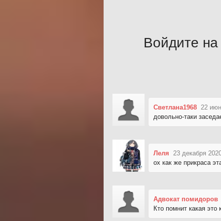
Войдите на 
Светлана1968
22 июн
довольно-таки заседае
Леля
23 декабря 2020
ох как же прикраса эта
Адвокат помидоров
Кто помнит какая это