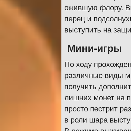
ожившую флору. Вы
перец и подсолнух
выступить на защи
Мини-игры
По ходу прохожден
различные виды ми
получить дополнит
лишних монет на п
просто пестрит раз
в роли шара высту