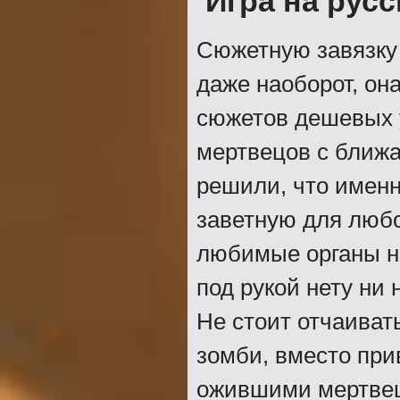
Игра на рус
Сюжетную завязку 
даже наоборот, он
сюжетов дешевых 
мертвецов с ближ
решили, что именн
заветную для любо
любимые органы ни
под рукой нету ни 
Не стоит отчаиват
зомби, вместо при
ожившими мертвец