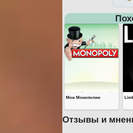
Пох
Мои Монополии
Lim
Отзывы и мнен