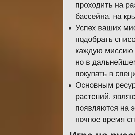
проходить на ра
бассейна, на кр
Успех ваших мис
подобрать списо
каждую миссию 
но в дальнейше
покупать в спец
Основным ресур
растений, явля
появляются на э
ночное время с