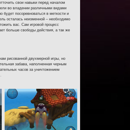
отточить свои навыки перед началом
атели во владении различными видами
о будет посоревноваться в меткости и
Цель осталась неизменной – необходимо
тожить вас. Сам игровой процесс
ает больше свободы действия, а так же
 нам рисованной двухмерной игры, но
ательная забава, наполненная черным
мательных часов за уничтожением
.