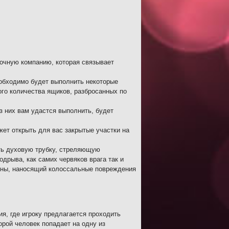
очную компанию, которая связывает
еобходимо будет выполнить некоторые
ого количества ящиков, разбросанных по
из них вам удастся выполнить, будет
ет открыть для вас закрытые участки на
ить духовую трубку, стреляющую
дрыва, как самих червяков врага так и
мины, наносящий колоссальные повреждения
, где игроку предлагается проходить
орой человек попадает на одну из