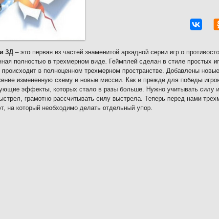
и 3Д
– это первая из частей знаменитой аркадной серии игр о противос
ная полностью в трехмерном виде. Геймплей сделан в стиле простых иг
 происходит в полноценном трехмерном пространстве. Добавлены новые
ение измененную схему и новые миссии. Как и прежде для победы игро
ующие эффекты, которых стало в разы больше. Нужно учитывать силу и
ыстрел, грамотно рассчитывать силу выстрела. Теперь перед нами трех
, на который необходимо делать отдельный упор.