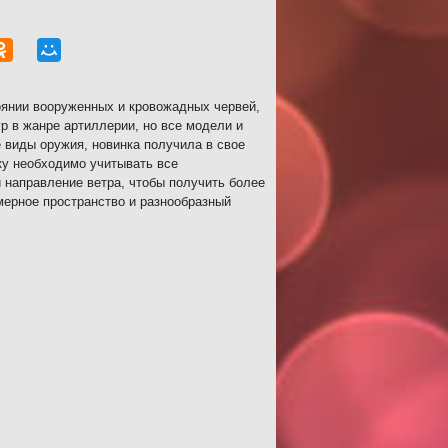
тоянии вооруженных и кровожадных червей,
р в жанре артиллерии, но все модели и
 виды оружия, новинка получила в свое
ку необходимо учитывать все
 направление ветра, чтобы получить более
мерное пространство и разнообразный