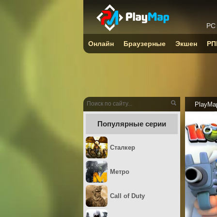
PC
Онлайн
Браузерные
Экшен
РП
PlayMa
Популярные серии
Сталкер
Метро
Call of Duty