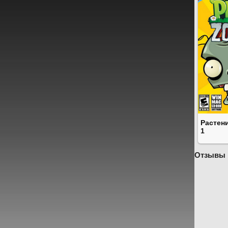
Растен
1
Отзывы 