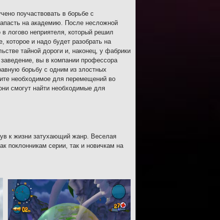
чено поучаствовать в борьбе с
апасть на академию. После несложной
 в логово неприятеля, который решил
, которое и надо будет разобрать на
ьстве тайной дороги и, наконец, у фабрики
 заведение, вы в компании профессора
равную борьбу с одним из злостных
чите необходимое для перемещений во
они смогут найти необходимые для
ув к жизни затухающий жанр. Веселая
к поклонникам серии, так и новичкам на