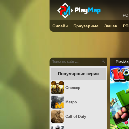
PC
Онлайн
Браузерные
Экшен
РП
PlayMa
Популярные серии
Сталкер
Метро
Call of Duty