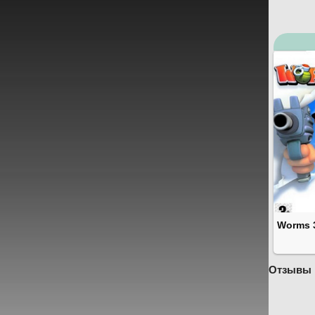
Worms 
Отзывы 