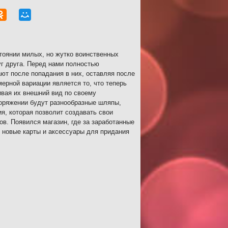
тоянии милых, но жутко воинственных
г друга. Перед нами полностью
ют после попадания в них, оставляя после
ерной вариации является то, что теперь
ивая их внешний вид по своему
поряжении будут разнообразные шляпы,
я, которая позволит создавать свои
в. Появился магазин, где за заработанные
 новые карты и аксессуары для придания