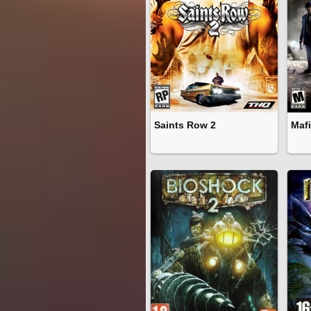
Saints Row 2
Mafi