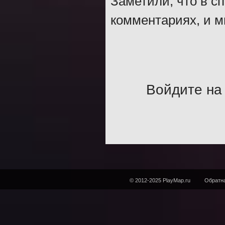
Заметили, что в с
комментариях, и м
Войдите на 
© 2012-2025 PlayMap.ru
Обратна