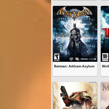
Batman: Arkham Asylum
Wol