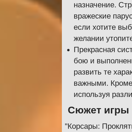
назначение. Ст
вражеские парус
если хотите выб
желании утопите
Прекрасная сист
бою и выполнени
развить те хара
важными. Кроме
используя разл
Сюжет игры
"Корсары: Проклят