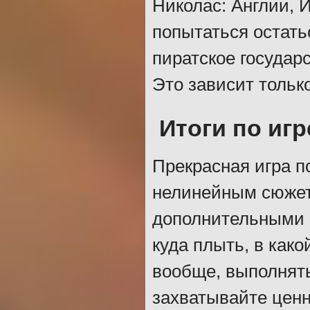
Николас: Англии, 
попытаться остать
пиратское государ
Это зависит тольк
Итоги по игр
Прекрасная игра 
нелинейным сюжет
дополнительными 
куда плыть, в как
вообще, выполнять
захватывайте ценн