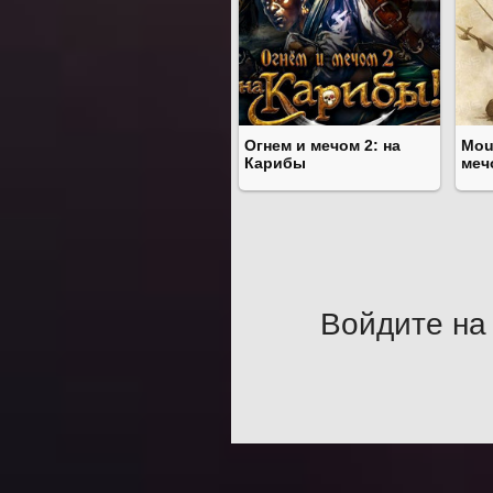
Огнем и мечом 2: на
Mou
Карибы
меч
Войдите на 