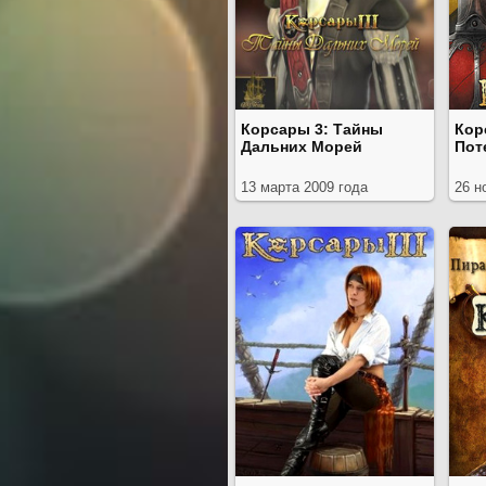
Корсары 3: Тайны
Кор
Дальних Морей
Пот
13 марта 2009 года
26 н