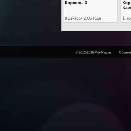
Корсары 3
Кор
Кар
9 декабря 2005 года
1 ию
© 2012-2025 PlayMap.ru
Обратна