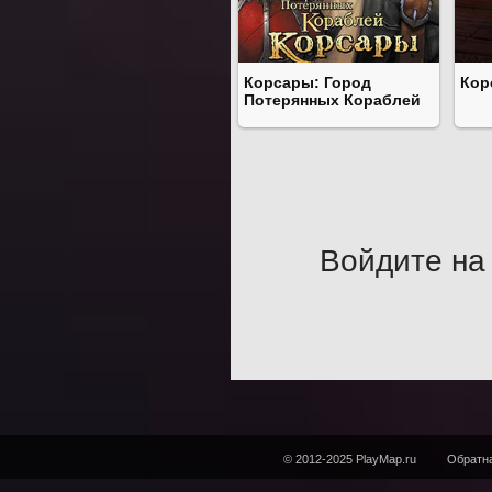
Корсары: Город
Кор
Потерянных Кораблей
Войдите на 
© 2012-2025 PlayMap.ru
Обратна