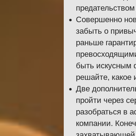
предательством
Совершенно нов
забыть о привыч
раньше гаранти
превосходящими 
быть искусным 
решайте, какое 
Две дополнител
пройти через се
разобраться в а
компании. Конеч
захватывающей 