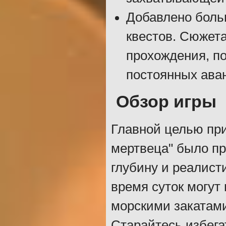
Добавлено боль
квестов. Сюжета
прохождения, п
постоянных ава
Обзор игры
Главной целью при
мертвеца" было п
глубину и реалист
время суток могут
морскими закатами
Старайтесь избега