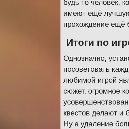
будь то человек, к
имеют ещё лучшую 
прохождение ещё 
Итоги по игр
Однозначно, устан
посоветовать кажд
любимой игрой явл
сюжет, огромное к
усовершенствован
квестов делают и 
Ну а удаление бол