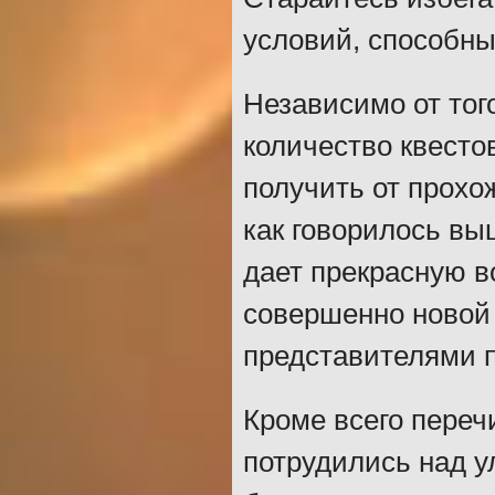
условий, способны
Независимо от того
количество квесто
получить от прохо
как говорилось вы
дает прекрасную в
совершенно новой
представителями п
Кроме всего переч
потрудились над у