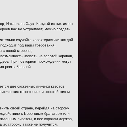
ер, Натаниэль Хаук. Каждый из них имеет
ероев вас не устраивает, можно создать
ательно изучайте характеристики каждой
 подходит под ваши требования;
я с новой стороны;
возможность напасть на золотой караван,
идера. При повторном прохождении могут
ьма реиграбельной.
еется две сюжетных линейки квестов,
олитических отношениях и простой жизни
енить своей стране, перейдя на сторону
имодействию с Береговым братством или,
ъявленным пиратом, и все корабли держав,
а их сторону также не получится.