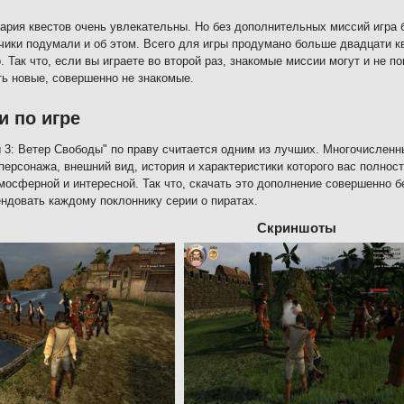
ария квестов очень увлекательны. Но без дополнительных миссий игра 
чики подумали и об этом. Всего для игры продумано больше двадцати к
. Так что, если вы играете во второй раз, знакомые миссии могут и не п
ь новые, совершенно не знакомые.
и по игре
 3: Ветер Свободы" по праву считается одним из лучших. Многочисленн
персонажа, внешний вид, история и характеристики которого вас полност
мосферной и интересной. Так что, скачать это дополнение совершенно б
ндовать каждому поклоннику серии о пиратах.
Скриншоты