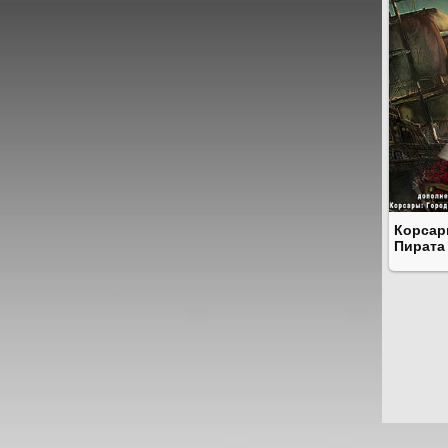
Корсар
Пирата