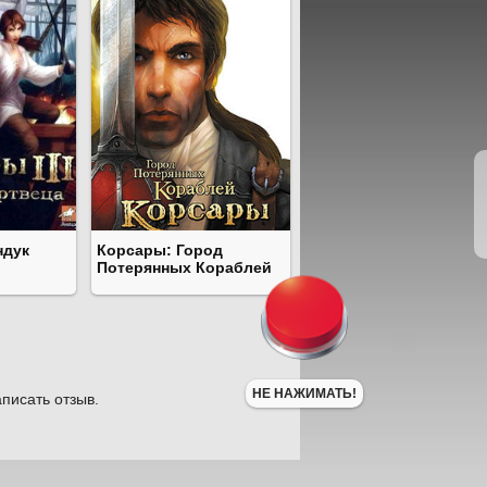
ндук
Корсары: Город
Потерянных Кораблей
НЕ НАЖИМАТЬ!
писать отзыв.