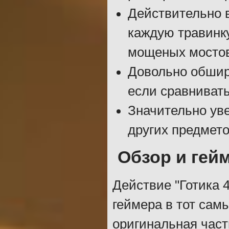
Действительно 
каждую травинку
мощеных мостов
Довольно обшир
если сравнивать
Значительно уве
других предмет
Обзор и гей
Действие "Готика 
геймера в тот сам
оригинальная часть