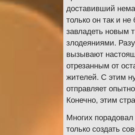
доставивший немал
только он так и не
завладеть новым т
злодеяниями. Раз
вызывают настоящу
отрезанным от ост
жителей. С этим н
отправляет опытно
Конечно, этим стр
Многих порадовал 
только создать со