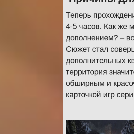
Теперь прохождени
4-5 часов. Как же
дополнением? – во
Сюжет стал совер
дополнительных к
территория значит
обширным и красо
карточкой игр сери