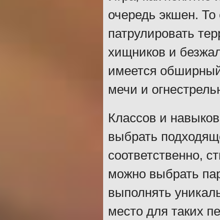
очередь экшен. То
патрулировать тер
хищников и безжал
имеется обширный
мечи и огнестрель
Классов и навыков 
выбрать подходяще
соответственно, с
можно выбрать па
выполнять уникаль
место для таких п