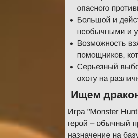
опасного против
Большой и дейс
необычными и у
Возможность вз
помощников, кот
Серьезный выбо
охоту на различ
Ищем драко
Игра "Monster Hunt
герой – обычный п
назначение на баз