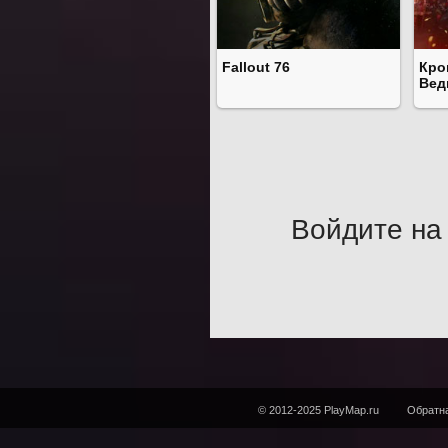
Fallout 76
Кро
Вед
Войдите на 
© 2012-2025 PlayMap.ru
Обратна