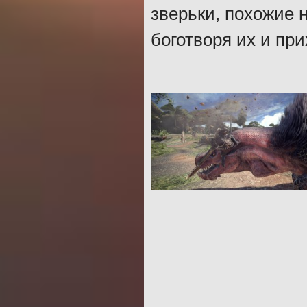
зверьки, похожие 
боготворя их и при