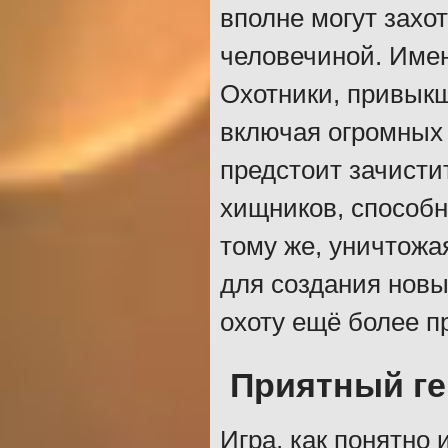
вполне могут захо
человечиной. Име
Охотники, привык
включая огромных 
предстоит зачисти
хищников, способн
тому же, уничтожа
для создания новы
охоту ещё более п
Приятный г
Игра, как понятно 