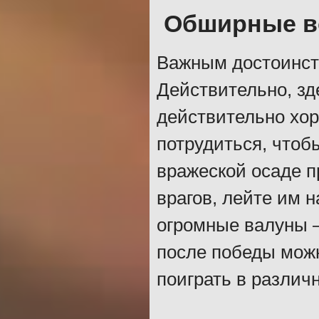
Обширные в
Важным достоинств
Действительно, зд
действительно хор
потрудиться, чтоб
вражеской осаде 
врагов, лейте им 
огромные валуны –
после победы можн
поиграть в различ