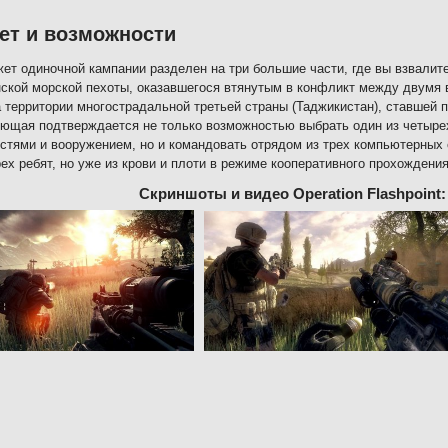
ет и возможности
ет одиночной кампании разделен на три большие части, где вы взвалит
ской морской пехоты, оказавшегося втянутым в конфликт между двумя 
а территории многострадальной третьей страны (Таджикистан), ставшей 
ющая подтверждается не только возможностью выбрать один из четыре
стями и вооружением, но и командовать отрядом из трех компьютерных 
рех ребят, но уже из крови и плоти в режиме кооперативного прохождения
Скриншоты и видео Operation Flashpoint: