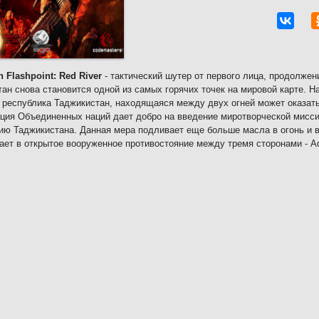
n Flashpoint: Red River
- тактический шутер от первого лица, продолжен
ан снова становится одной из самых горячих точек на мировой карте. На
 республика Таджикистан, находящаяся между двух огней может оказать
ция Объединенных наций дает добро на введение миротворческой миссии
ию Таджикистана. Данная мера подливает еще больше масла в огонь и
ает в открытое вооруженное противостояние между тремя сторонами - 