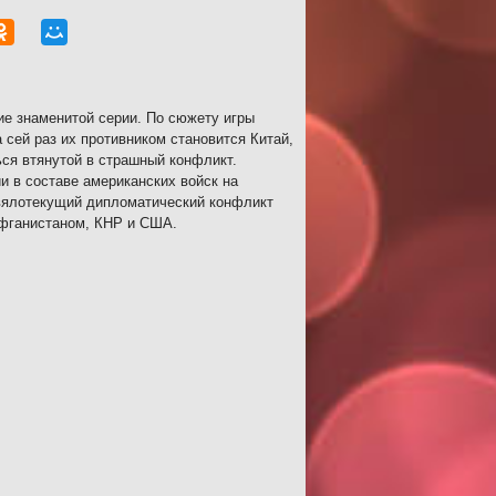
ие знаменитой серии. По сюжету игры
 сей раз их противником становится Китай,
ся втянутой в страшный конфликт.
 в составе американских войск на
 вялотекущий дипломатический конфликт
Афганистаном, КНР и США.