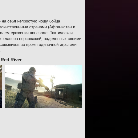
е на себя непростую ношу бойца
воинственными странами (Афганистан и
полем сражения поневоле. Тактическая
х классов персонажей, наделенных своими
союзников во время одиночной игры или
.
 Red River