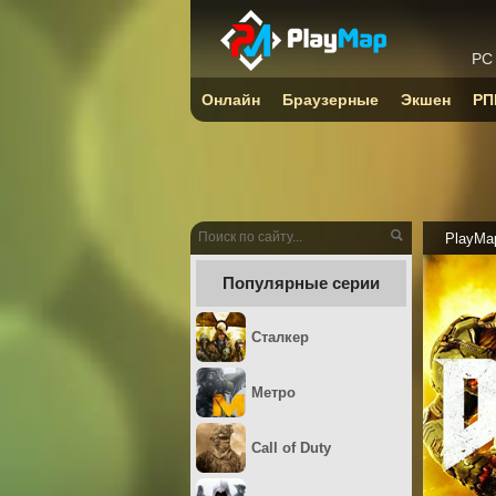
PC
Онлайн
Браузерные
Экшен
РП
PlayMa
Популярные серии
Сталкер
Метро
Call of Duty