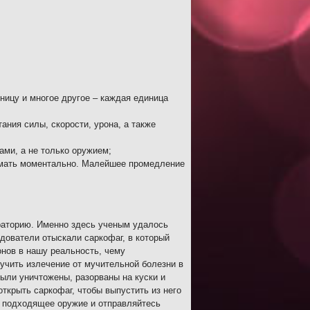
ницу и многое другое – каждая единица
ния силы, скорости, урона, а также
ами, а не только оружием;
нимать моментально. Малейшее промедление
раторию. Именно здесь ученым удалось
дователи отыскали саркофаг, в который
онов в нашу реальность, чему
учить излечение от мучительной болезни в
ыли уничтожены, разорваны на куски и
открыть саркофаг, чтобы выпустить из него
е подходящее оружие и отправляйтесь