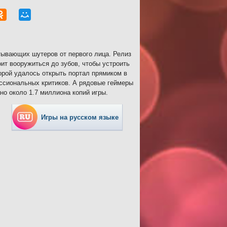
атывающих шутеров от первого лица. Релиз
ит вооружиться до зубов, чтобы устроить
орой удалось открыть портал прямиком в
ессиональных критиков. А рядовые геймеры
о около 1.7 миллиона копий игры.
Игры на русском языке