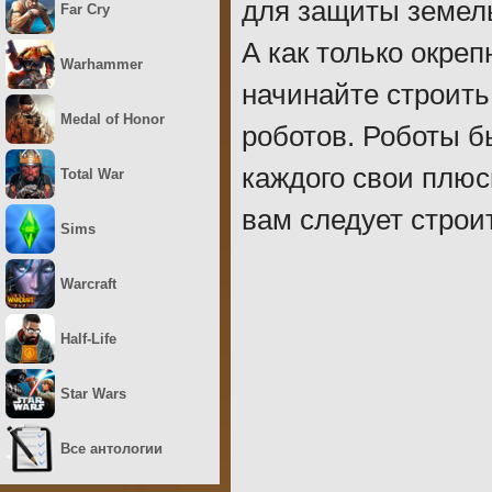
для защиты земель
Far Cry
А как только окреп
Warhammer
начинайте строить
Medal of Honor
роботов. Роботы б
каждого свои плюс
Total War
вам следует строи
Sims
Warcraft
Half-Life
Star Wars
Все антологии