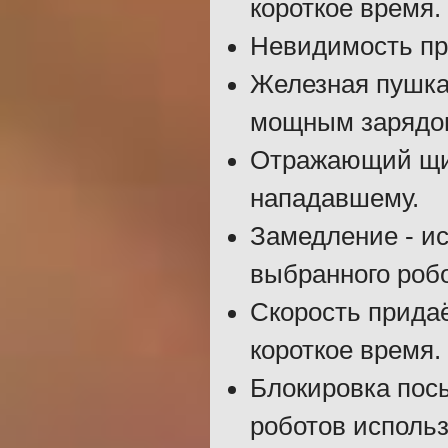
короткое время.
Невидимость пря
Железная пушка
мощным зарядо
Отражающий щит
нападавшему.
Замедление - ис
выбранного робо
Скорость придаё
короткое время.
Блокировка пос
роботов использ