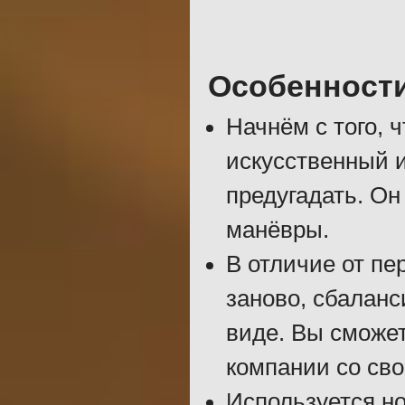
Особенност
Начнём с того, 
искусственный и
предугадать. Он
манёвры.
В отличие от пе
заново, сбаланс
виде. Вы сможет
компании со св
Используется н