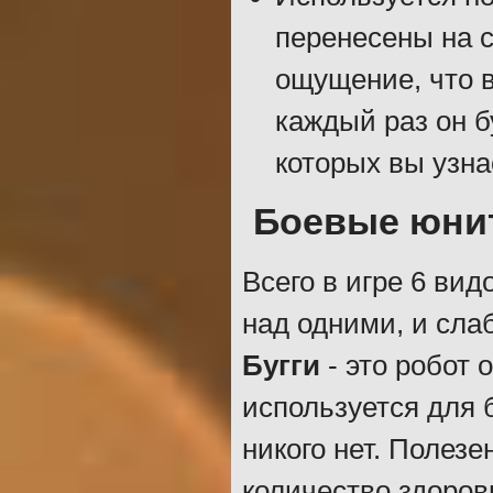
перенесены на 
ощущение, что 
каждый раз он б
которых вы узна
Боевые юнит
Всего в игре 6 вид
над одними, и сла
Бугги
- это робот
используется для б
никого нет. Полезе
количество здоров