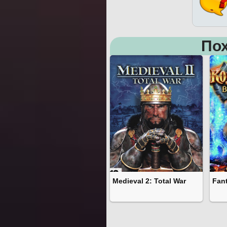
Пох
Medieval 2: Total War
Fan