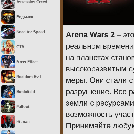
Assassins Creed
Ведьмак
Need for Speed
Arena Wars 2
– это
реальном времени.
GTA
на планетах стано
Mass Effect
высокоразвитым с
Resident Evil
меры. Они стали с
разрушение. Всё р
Battlefield
земли с ресурсами
Fallout
возможность участ
Hitman
Принимайте любую 