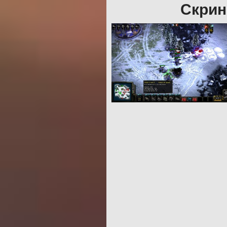
Скрин