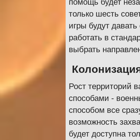
помощь будет нез
только шесть сове
игры будут давать
работать в станда
выбрать направлен
Колонизаци
Рост территорий в
способами - воен
способом все сраз
возможность захва
будет доступна то