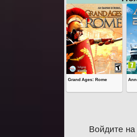
Grand Ages: Rome
Ann
Войдите на 