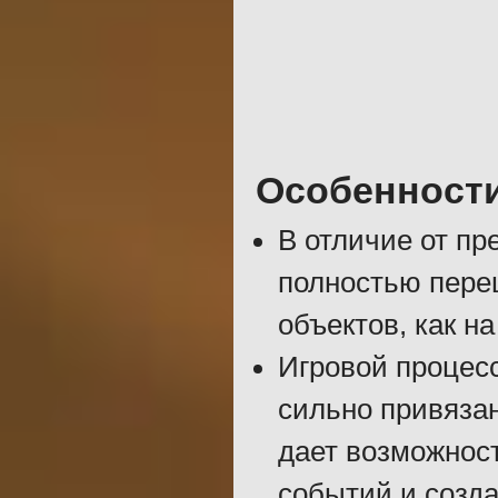
Особенност
В отличие от п
полностью пере
объектов, как на
Игровой процесс
сильно привяза
дает возможнос
событий и созд