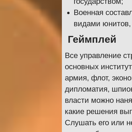
государством;
Военная состав
видами юнитов,
Геймплей
Все управление ст
основных институт
армия, флот, эконо
дипломатия, шпион
власти можно наня
какие решения выг
Слушать его или не