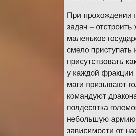
При прохождении 
задач – отстроить
маленькое государ
смело приступать 
присутствовать ка
у каждой фракции 
маги призывают го
командуют дракон
полдесятка големо
небольшую армию и
зависимости от на