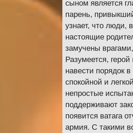
сыном является гл
парень, привыкши
узнает, что люди,
настоящие родител
замучены врагами,
Разумеется, герой
навести порядок в
спокойной и легко
непростые испытан
поддерживают зако
появится ватага о
армия. С такими в