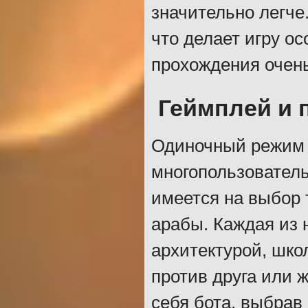
значительно легче
что делает игру о
прохождения очень
Геймплей и 
Одиночный режим и
многопользователь
имеется на выбор 
арабы. Каждая из 
архитектурой, шко
против друга или 
себя бота, выбрав