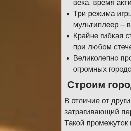
века, время акт
Три режима игры
мультиплеер – 
Крайне гибкая с
при любом стеч
Великолепно пр
огромных городо
Строим гор
В отличие от други
затрагивающий пер
Такой промежуток 