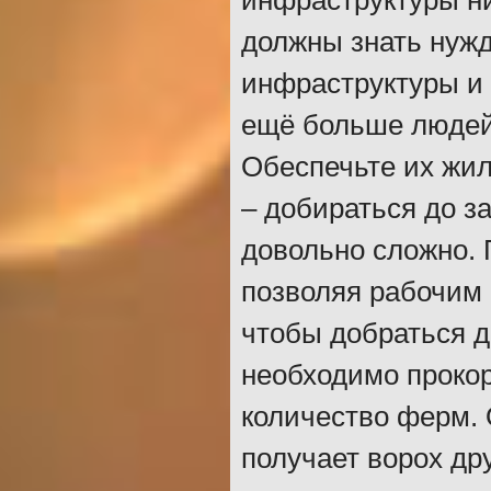
инфраструктуры ни
должны знать нужд
инфраструктуры и 
ещё больше людей
Обеспечьте их жил
– добираться до з
довольно сложно. 
позволяя рабочим 
чтобы добраться д
необходимо прокор
количество ферм. 
получает ворох др