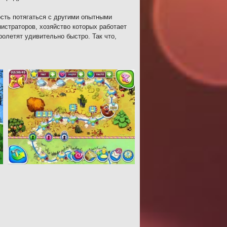
ость потягаться с другими опытными
страторов, хозяйство которых работает
ролетят удивительно быстро. Так что,