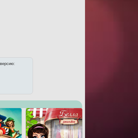
 версию: