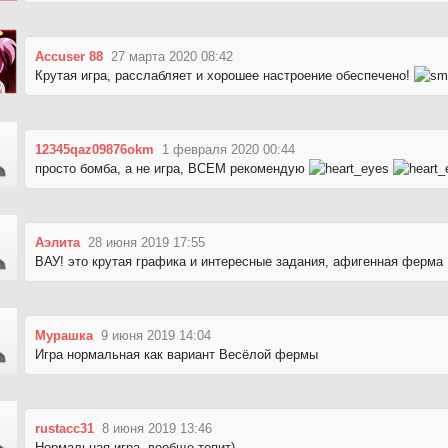
Accuser 88
27 марта 2020 08:42
Крутая игра, расслабляет и хорошее настроение обеспечено!
12345qaz09876okm
1 февраля 2020 00:44
просто бомба, а не игра, ВСЕМ рекомендую
Аэлита
28 июня 2019 17:55
ВАУ! это крутая графика и интересные задания, афигенная ферма
Мурашка
9 июня 2019 14:04
Игра нормальная как вариант Весёлой фермы
rustacc31
8 июня 2019 13:46
Нормальная игра, вообще топит)