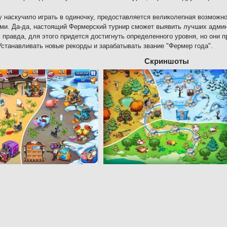
у наскучило играть в одиночку, предоставляется великолепная возможн
и. Да-да, настоящий Фермерский турнир сможет выявить лучших админи
. правда, для этого придется достигнуть определенного уровня, но они п
Устанавливать новые рекорды и зарабатывать звание "Фермер года".
Скриншоты