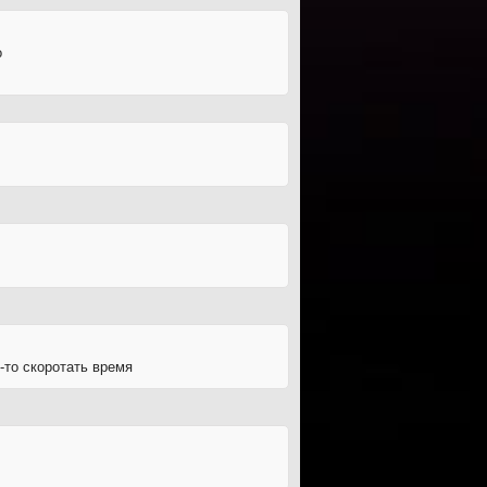
о
-то скоротать время