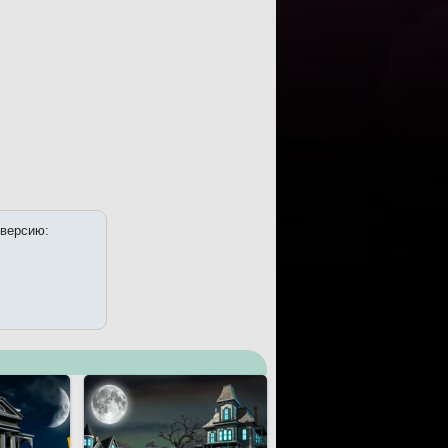
 версию: