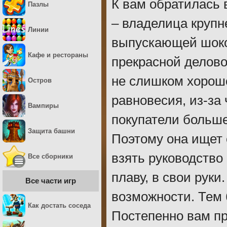
К вам обратилась
Пазлы
– владелица крупн
Линии
выпускающей шокол
Кафе и рестораны
прекрасной делово
не слишком хорош
Остров
равновесия, из-за
Вампиры
покупатели больше
Защита башни
Поэтому она ищет 
взять руководство
Все сборники
плаву, в свои руки
Все части игр
возможности. Тем б
Как достать соседа
Постепенно вам пр