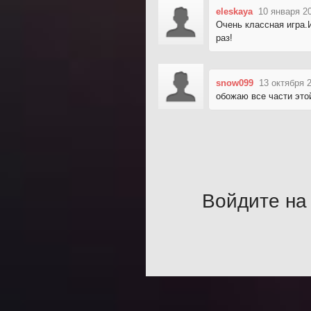
eleskaya
10 января 2
Очень классная игра.И
раз!
snow099
13 октября 
обожаю все части это
Войдите на 