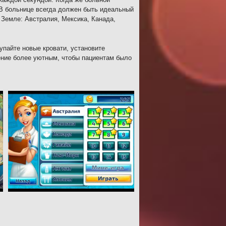
 В больнице всегда должен быть идеальный
 Земле: Австралия, Мексика, Канада,
пайте новые кровати, установите
ение более уютным, чтобы пациентам было