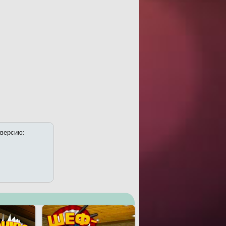
 версию: