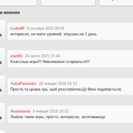
и мнения
Liska89
9 октября 2022 09:58
интересно, но мало уровней. игрушка на 1 день
start81
24 июля 2021 23:44
Классные игры!!! Невозможно оторваться!!!
YuliaPavlenko
16 января 2019 15:13
Проста та цікава гра, щоб розслабитись))) Мені подобається)
Anastassia
4 января 2019 16:22
Люблю такие игры, просто, интересно, затягивающе.