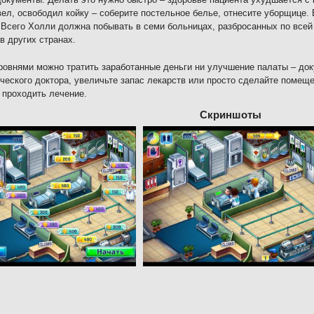
ел, освободил койку – соберите постельное белье, отнесите уборщице.
 Всего Холли должна побывать в семи больницах, разбросанных по всей
 в других странах.
овнями можно тратить заработанные деньги ни улучшение палаты – доку
ческого доктора, увеличьте запас лекарств или просто сделайте помещ
 проходить лечение.
Скриншоты