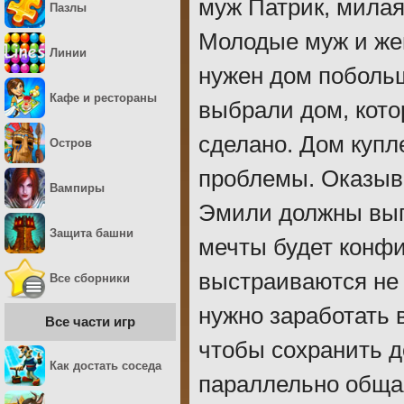
муж Патрик, милая
Пазлы
Молодые муж и же
Линии
нужен дом побольш
Кафе и рестораны
выбрали дом, кото
сделано. Дом купл
Остров
проблемы. Оказыва
Вампиры
Эмили должны вып
Защита башни
мечты будет конфи
выстраиваются не 
Все сборники
нужно заработать 
Все части игр
чтобы сохранить д
Как достать соседа
параллельно обща