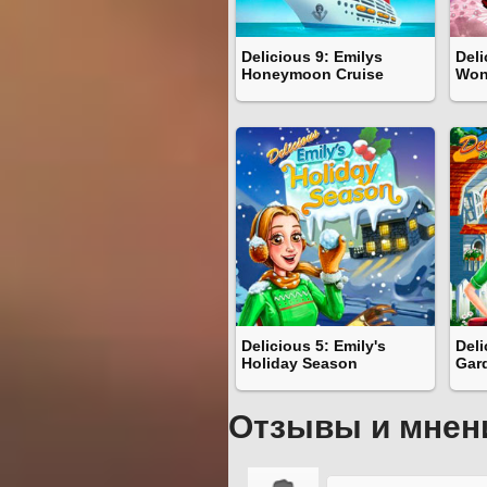
Delicious 9: Emilys
Deli
Honeymoon Cruise
Won
Delicious 5: Emily's
Deli
Holiday Season
Gar
Отзывы и мнен