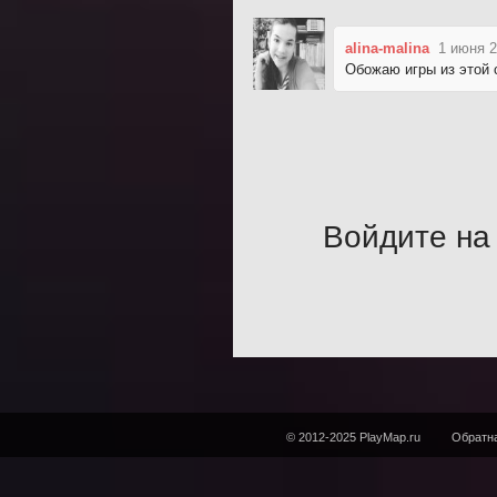
alina-malina
1 июня 2
Обожаю игры из этой 
Войдите на 
© 2012-2025 PlayMap.ru
Обратна