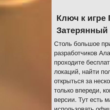
Ключ к игре
Затерянный
Столь большое пр
разработчиков Ала
проходите бесплат
локаций, найти по
открыться за неск
только впереди, к
версии. Тут есть 
использовать офиц