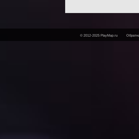
© 2012-2025 PlayMap.ru
Обратна