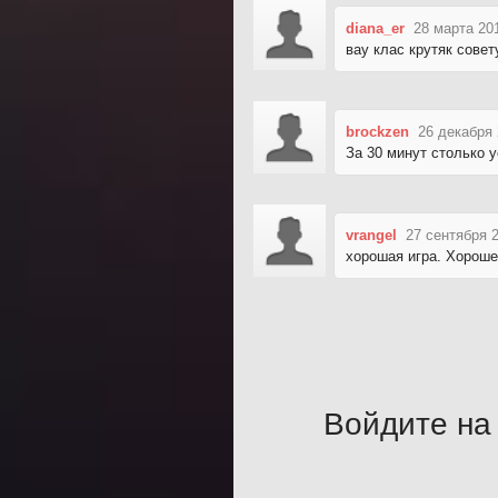
diana_er
28 марта 20
вау клас крутяк сове
brockzen
26 декабря 
За 30 минут столько 
vrangel
27 сентября 
хорошая игра. Хороше
Войдите на 