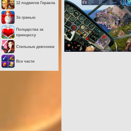
12 подвигов Геракла
За гранью
Полцарства за
принцессу
Стильные девчонки
Все части