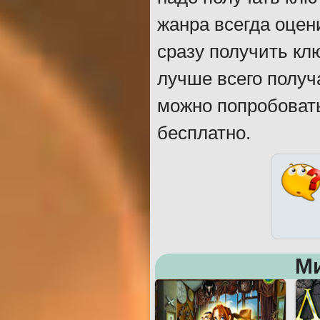
жанра всегда оцен
сразу получить кл
лучше всего получ
можно попробовать
бесплатно.
М