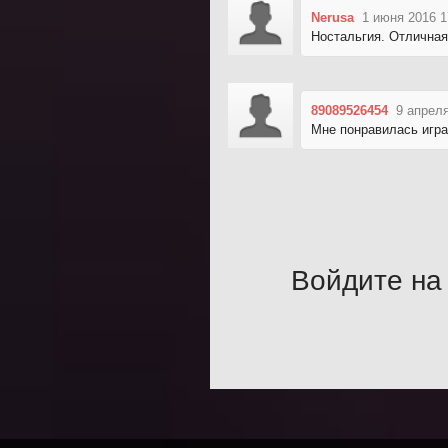
Nerusa
1 июня 2016 1
Ностальгия. Отличная
89089526454
9 апреля
Мне понравилась игра
Войдите на 