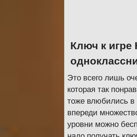
Ключ к игре
одноклассн
Это всего лишь оч
которая так понра
тоже влюбились в 
впереди множество
уровни можно бесп
надо получать клю