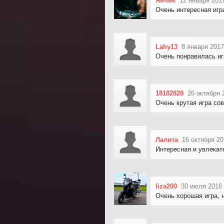
Янчик
12 января 201
Очень интересная игра
Lahy13
8 января 2017
Очень понравилась иг
18182828
26 октября 
Очень крутая игра со
Лалита
16 октября 20
Интересная и увлекате
liza200
30 июля 2016 
Очень хорошая игра, 