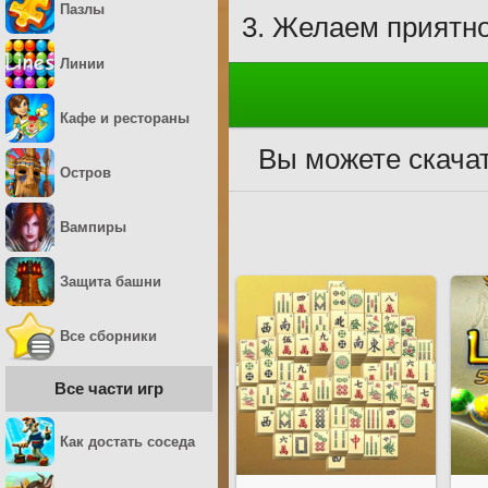
Пазлы
Желаем приятно
Линии
Кафе и рестораны
Вы можете скача
Остров
Вампиры
Защита башни
Все сборники
Все части игр
Как достать соседа