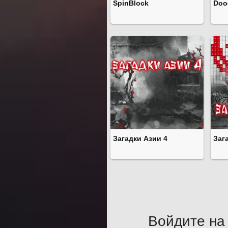
SpinBlock
Doo
Загадки Азии 4
Заг
Войдите на 