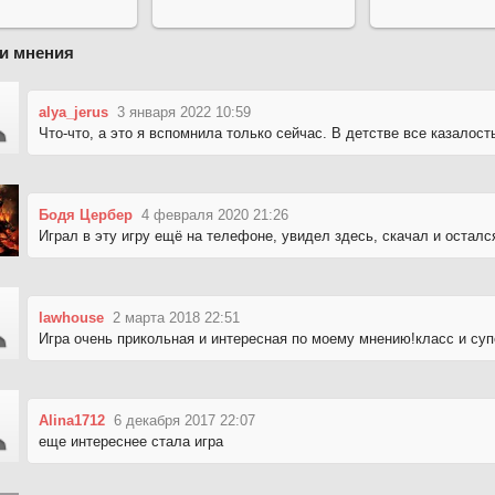
и мнения
alya_jerus
3 января 2022 10:59
Что-что, а это я вспомнила только сейчас. В детстве все казалост
Бодя Цербер
4 февраля 2020 21:26
Играл в эту игру ещё на телефоне, увидел здесь, скачал и остал
lawhouse
2 марта 2018 22:51
Игра очень прикольная и интересная по моему мнению!класс и суп
Alina1712
6 декабря 2017 22:07
еще интереснее стала игра