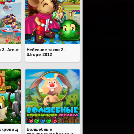
 3: Агент
Небесное такси 2:
Шторм 2012
сокровищ
Волшебные