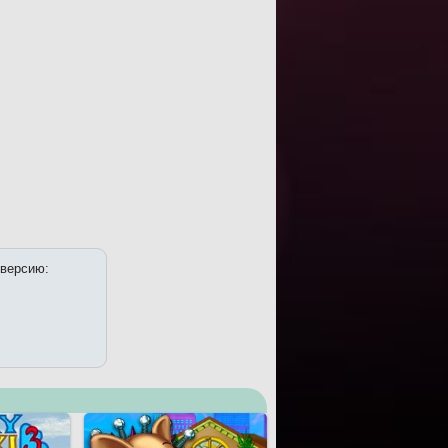
 версию: