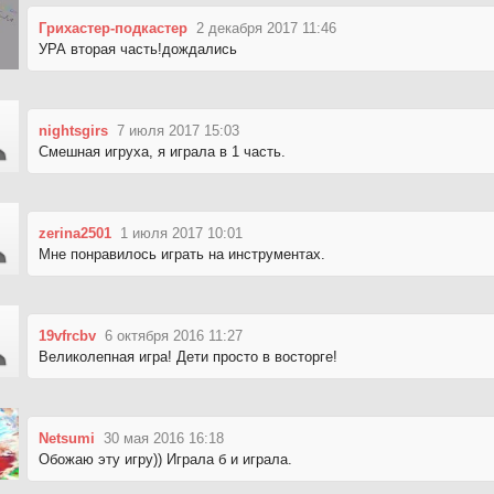
Грихастер-подкастер
2 декабря 2017 11:46
УРА вторая часть!дождались
nightsgirs
7 июля 2017 15:03
Смешная игруха, я играла в 1 часть.
zerina2501
1 июля 2017 10:01
Мне понравилось играть на инструментах.
19vfrcbv
6 октября 2016 11:27
Великолепная игра! Дети просто в восторге!
Netsumi
30 мая 2016 16:18
Обожаю эту игру)) Играла б и играла.