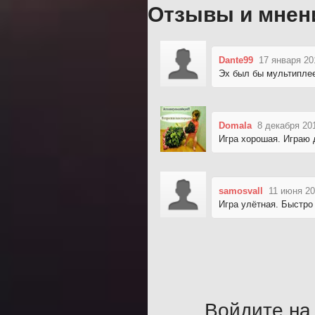
Отзывы и мнен
Dante99
17 января 20
Эх был бы мультиплее
Domala
8 декабря 20
Игра хорошая. Играю 
samosvall
11 июня 20
Игра улётная. Быстро
Войдите на 