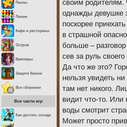
своим родителям. 
Пазлы
однажды девушке з
Линии
поскорее приехать
Кафе и рестораны
в страшной опасно
больше – разговор
Остров
сев за руль своего
Вампиры
Да что же это? Го
Защита башни
нельзя увидеть ни
там нет никого. Л
Все сборники
видит что-то. Или 
Все части игр
воды смотрит стра
Как достать соседа
Может просто прив