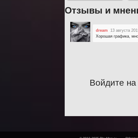
Нос
Отзывы и мнен
dream
13 августа 201
Хорошая графика, мно
Войдите на 