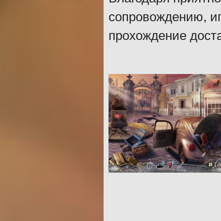
сопровождению, иг
прохождение дост