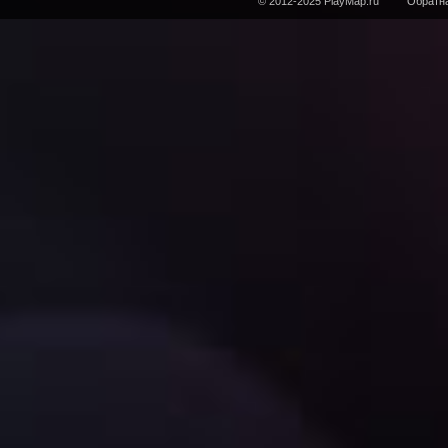
© 2012-2025 PlayMap.ru
Обратна