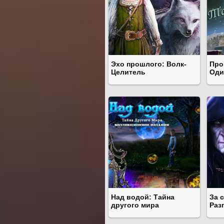
Эхо прошлого: Волк-
Про
Целитель
Оди
Над водой: Тайна
За 
другого мира
Раз