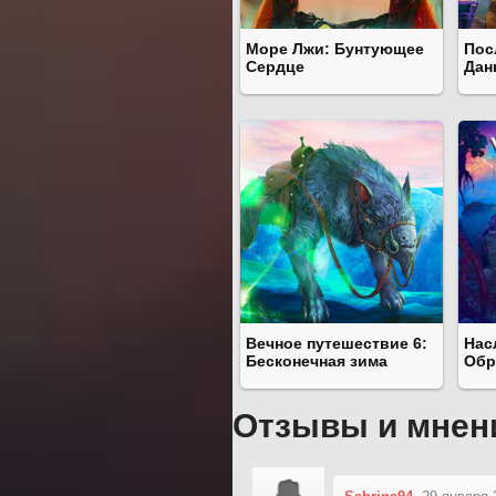
Море Лжи: Бунтующее
Пос
Сердце
Дан
Вечное путешествие 6:
Нас
Бесконечная зима
Обр
Отзывы и мнен