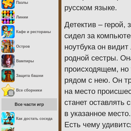
Пазлы
русском языке.
Линии
Детектив – герой,
Кафе и рестораны
сидел за компьюте
ноутбука он видит
Остров
родной сестры. Он
Вампиры
происходящем, но 
Защита башни
рядом с нею. Он т
на место происшес
Все сборники
станет оставлять 
Все части игр
в указанное место
Как достать соседа
Есть чему удивит