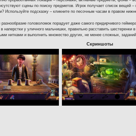
исутствуют сцены по поиску предметов. Игрок получает список вещей – 
и? Используйте подсказку – кликните по песочным часам в правом нижн
 разнообразие головоломок порадует даже самого придирчивого геймер
 в наперстки у уличного мальчишки, правильно расставить шестеренки 
ыми нитками и выполнить множество других, не менее сложных, заданий
Скриншоты