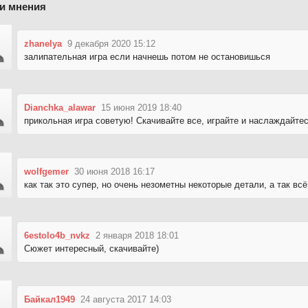
и мнения
zhanelya
9 декабря 2020 15:12
залипательная игра если начнешь потом не остановишься
Dianchka_alawar
15 июня 2019 18:40
прикольная игра советую! Скачивайте все, играйте и наслаждайте
wolfgemer
30 июня 2018 16:17
как так это супер, но очень незометны некоторые детали, а так всё
6estolo4b_nvkz
2 января 2018 18:01
Сюжет интересный, скачивайте)
Байкал1949
24 августа 2017 14:03