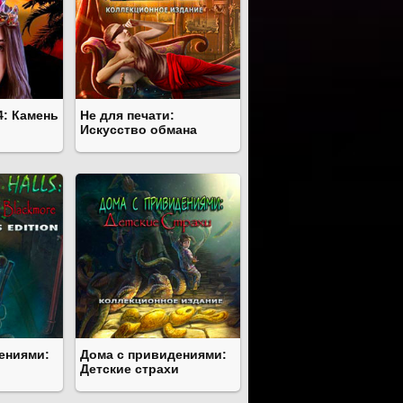
4: Камень
Не для печати:
Искусство обмана
ениями:
Дома с привидениями:
Детские страхи