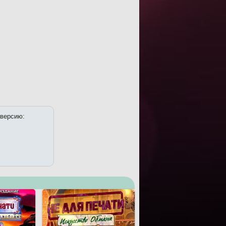
 версию: