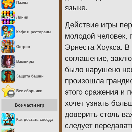
Пазлы
языке.
Линии
Действие игры пере
Кафе и рестораны
молодой человек, 
Эрнеста Хоукса. В
Остров
соглашение, заклю
Вампиры
было нарушено неск
Защита башни
произошла грандиоз
этого сражения и п
Все сборники
хочет узнать больш
Все части игр
доверить столь в
Как достать соседа
следует передават