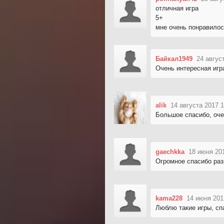
отличная игра
5+
мне очень понравило
Байкал1949
24 авгус
Очень интересная игр
alik
14 августа 2017 1
Большое спасибо, оче
gaechkka
18 июня 20
Огромное спасибо раз
kama228
14 июня 201
Люблю такие игры, сп