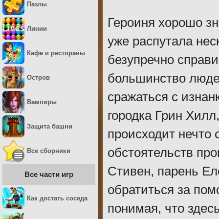
Пазлы
Героиня хорошо з
Линии
уже распутала нес
Кафе и рестораны
безупречно справи
большинство людей
Остров
сражаться с изнан
Вампиры
городка Грин Хилл
Защита башни
происходит нечто 
обстоятельств проп
Все сборники
Стивен, парень Еле
Все части игр
обратиться за пом
Как достать соседа
понимая, что здесь