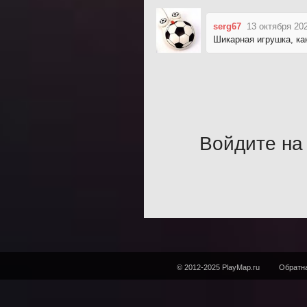
serg67
13 октября 20
Шикарная игрушка, как
Войдите на 
© 2012-2025 PlayMap.ru
Обратна