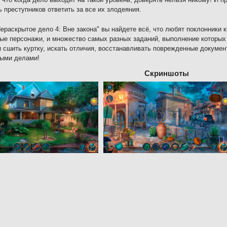
ь преступников ответить за все их злодеяния.
Нераскрытое дело 4: Вне закона" вы найдете всё, что любят поклонники 
ые персонажи, и множество самых разных заданий, выполнение которых
и сшить куртку, искать отличия, восстанавливать поврежденные докумен
ными делами!
Скриншоты