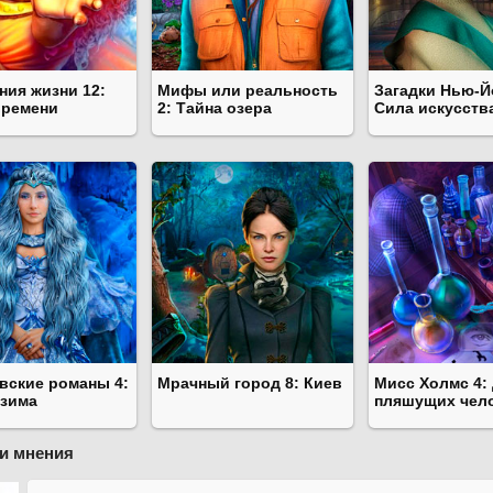
ния жизни 12:
Мифы или реальность
Загадки Нью-Й
времени
2: Тайна озера
Сила искусств
вские романы 4:
Мрачный город 8: Киев
Мисс Холмс 4:
 зима
пляшущих чел
и мнения