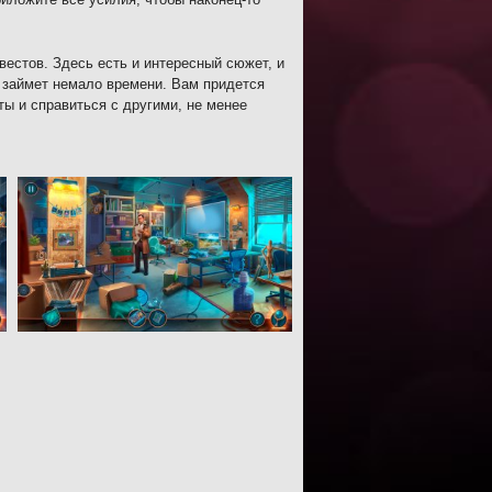
квестов. Здесь есть и интересный сюжет, и
 займет немало времени. Вам придется
ты и справиться с другими, не менее