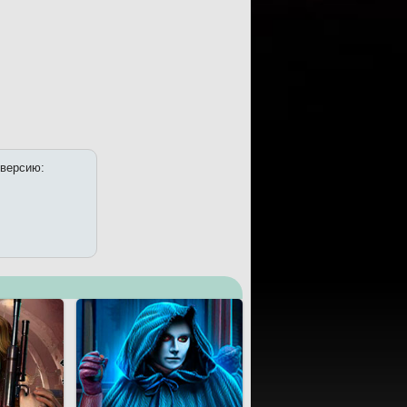
 версию: