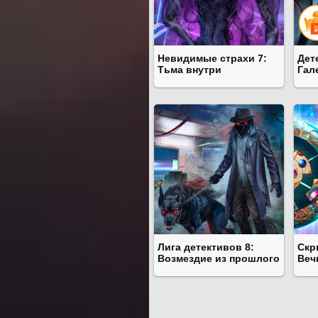
Невидимые страхи 7:
Дет
Тьма внутри
Гал
Лига детективов 8:
Скр
Возмездие из прошлого
Веч