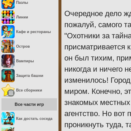
Пазлы
Очередное дело жд
Линии
пожалуй, самого т
Кафе и рестораны
"Охотники за тайн
присматривается к
Остров
он был тихим, при
Вампиры
никогда и ничего н
Защита башни
изменилось! Город
миром. Конечно, э
Все сборники
знакомых местных 
Все части игр
агентство. Но вот 
Как достать соседа
проникнуть туда, т