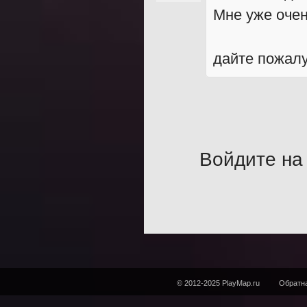
Мне уже очен
дайте пожалу
Войдите на 
© 2012-2025 PlayMap.ru
Обратна