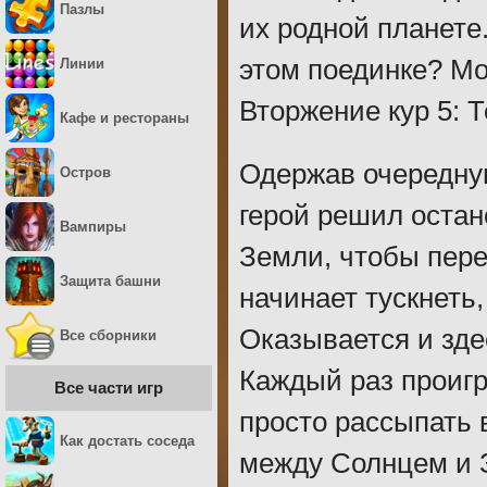
Пазлы
их родной планете
этом поединке? Мо
Линии
Вторжение кур 5: 
Кафе и рестораны
Одержав очередну
Остров
герой решил остан
Вампиры
Земли, чтобы пере
Защита башни
начинает тускнеть,
Оказывается и зде
Все сборники
Каждый раз проиг
Все части игр
просто рассыпать
Как достать соседа
между Солнцем и З