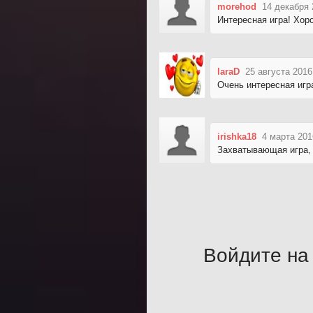
morehod
14 декабря 
Интересная игра! Хор
laraD
25 августа 2016
Очень интересная игр
irishka18
4 марта 201
Захватывающая игра,
Войдите на 