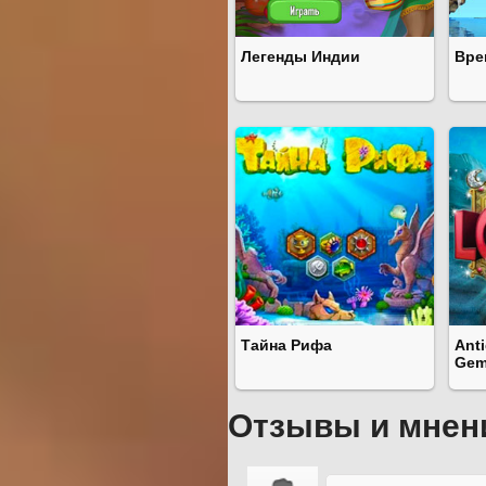
Легенды Индии
Вре
Тайна Рифа
Ant
Gem
Отзывы и мнен