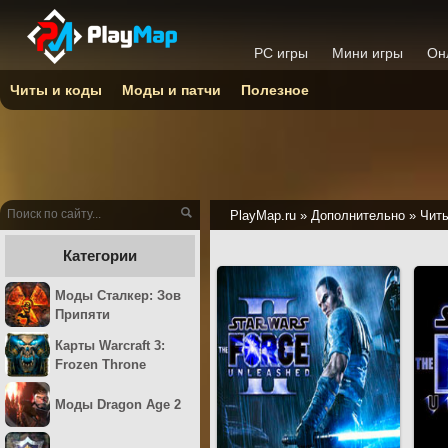
PC игры
Мини игры
Он
Читы и коды
Моды и патчи
Полезное
PlayMap.ru
»
Дополнительно
»
Читы
Категории
Моды Сталкер: Зов
Припяти
Карты Warcraft 3:
Frozen Throne
Моды Dragon Age 2