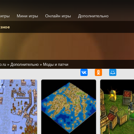
 игры
Мини игры
Онлайн игры
Дополнительно
зное
p.ru
»
Дополнительно
»
Моды и патчи