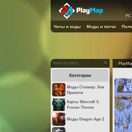
PC
Читы и коды
Моды и патчи
Поле
PlayMa
Категории
Моды Сталкер: Зов
Припяти
Карты Warcraft 3:
Frozen Throne
Моды Dragon Age 2