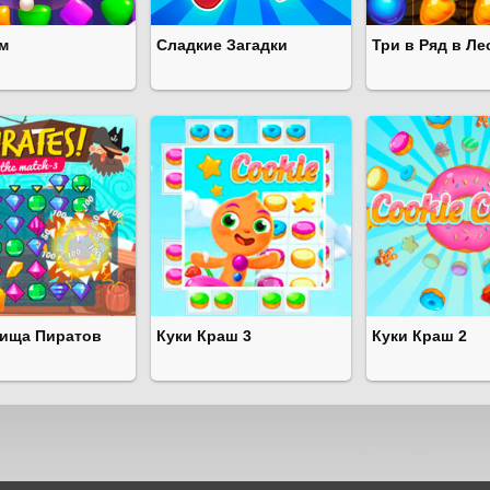
м
Сладкие Загадки
Три в Ряд в Ле
ища Пиратов
Куки Краш 3
Куки Краш 2