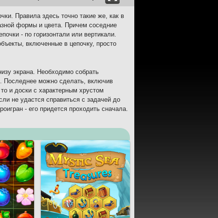
чки. Правила здесь точно такие же, как в
азной формы и цвета. Причем соседние
почки - по горизонтали или вертикали.
объекты, включенные в цепочку, просто
внизу экрана. Необходимо собрать
к. Последнее можно сделать, включив
 то и доски с характерным хрустом
сли не удастся справиться с задачей до
роигран - его придется проходить сначала.