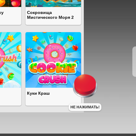
су
Сокровища
Мистического Моря 2
Куки Краш
НЕ НАЖИМАТЬ!