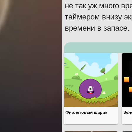
не так уж много в
таймером внизу эк
времени в запасе.
Фиолетовый шарик
Зел