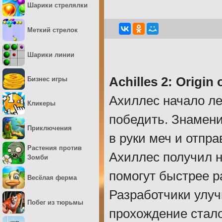
Шарики стрелялки
Меткий стрелок
Шарики линии
Achilles 2: Origin
Бизнес игры
Ахиллес начало ле
Кликеры
победить. Знамени
Приключения
в руки меч и отпра
Растения против
Ахиллес получил н
Зомби
помогут быстрее 
Весёлая ферма
Разработчики улуч
Побег из тюрьмы
прохождение стал