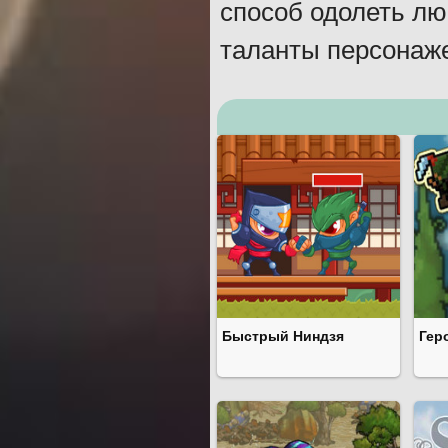
способ одолеть лю
таланты персонаж
Быстрый Ниндзя
Гер