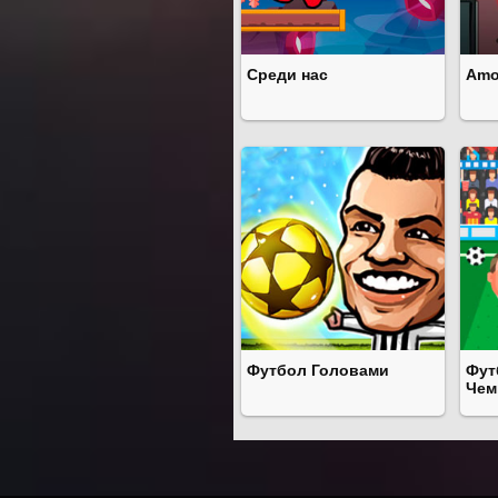
Среди нас
Amo
Футбол Головами
Фут
Чем