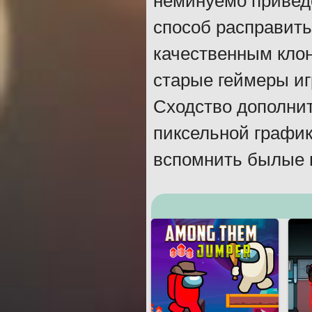
неминуемо приведе
способ расправить
качественным клон
старые геймеры иг
Сходство дополнит
пиксельной график
вспомнить былые в