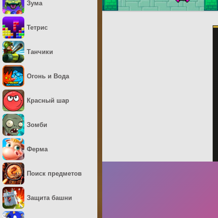
Зума
Тетрис
Танчики
Огонь и Вода
Красный шар
Зомби
Ферма
Поиск предметов
Защита башни