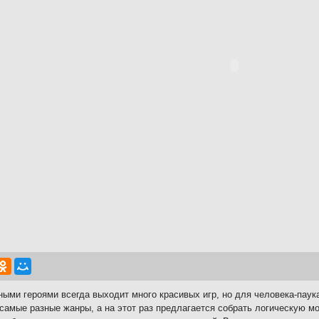
ными героями всегда выходит много красивых игр, но для человека-паук
 самые разные жанры, а на этот раз предлагается собрать логическую м