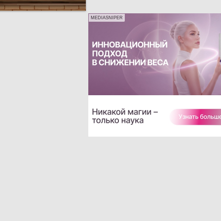
MEDIASNIPER