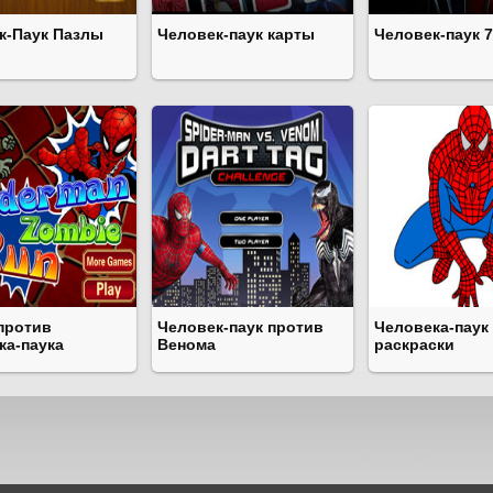
к-Паук Пазлы
Человек-паук карты
Человек-паук 7
против
Человек-паук против
Человека-паук
ка-паука
Венома
раскраски