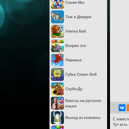
Соник Икс
Том и Джерри
Улитка Боб
Взорви это
Пираньи
Губка Спанч Боб
Скуби-Ду
Квесты на русском
языке
Выход из комнаты
С извест
Тут есть